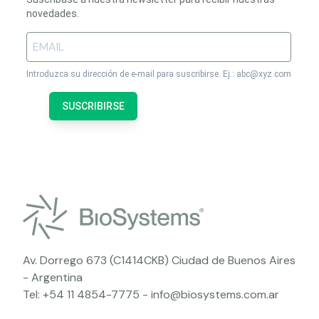
novedades.
Introduzca su dirección de e-mail para suscribirse. Ej.: abc@xyz.com
SUSCRIBIRSE
Av. Dorrego 673 (C1414CKB) Ciudad de Buenos Aires
- Argentina
Tel:
+54 11 4854-7775
-
info@biosystems.com.ar