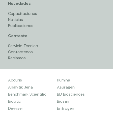
Novedades
Capacitaciones
Noticias
Publicaciones
Contacto
Servicio Técnico
Contactenos
Reclamos
Accuris
Illumina
Analytik Jena
Asuragen
Benchmark Scientific
BD Biosciences
Bioptic
Biosan
Devyser
Entrogen