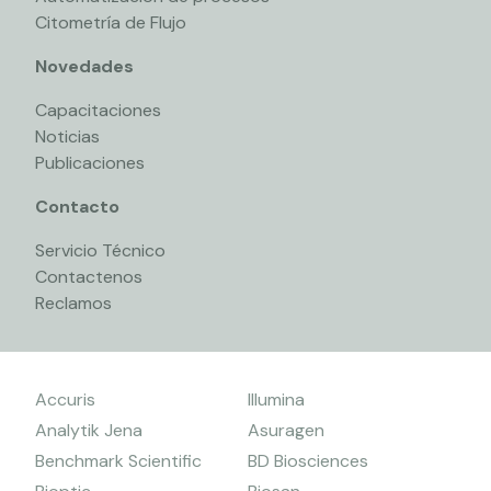
Citometría de Flujo
Novedades
Capacitaciones
Noticias
Publicaciones
Contacto
Servicio Técnico
Contactenos
Reclamos
Accuris
Illumina
Analytik Jena
Asuragen
Benchmark Scientific
BD Biosciences