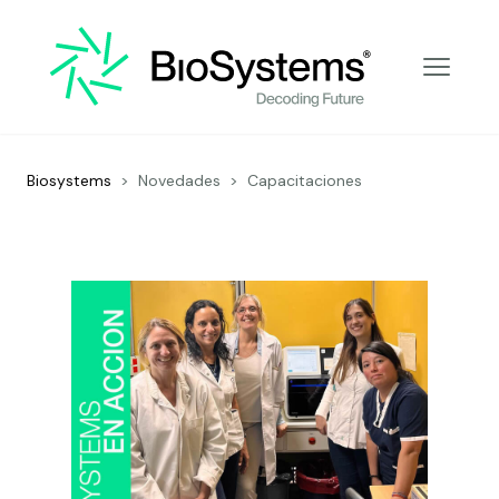
Decoding Future
Biosystems
>
Novedades
>
Capacitaciones