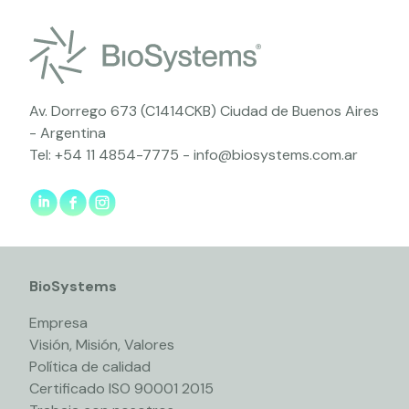
Av. Dorrego 673 (C1414CKB) Ciudad de Buenos Aires
- Argentina
Tel:
+54 11 4854-7775
-
info@biosystems.com.ar
BioSystems
Empresa
Visión, Misión, Valores
Política de calidad
Certificado ISO 90001 2015