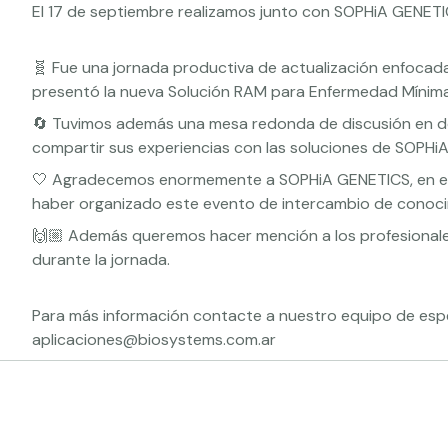
El 17 de septiembre realizamos junto con SOPHiA GENETI
🧬 Fue una jornada productiva de actualización enfocad
presentó la nueva Solución RAM para Enfermedad Mínima
🔄 Tuvimos además una mesa redonda de discusión en do
compartir sus experiencias con las soluciones de SOPHiA
🤍 Agradecemos enormemente a SOPHiA GENETICS, en esp
haber organizado este evento de intercambio de conoci
🙌🏼 Además queremos hacer mención a los profesional
durante la jornada.
Para más información contacte a nuestro equipo de espec
aplicaciones@biosystems.com.ar