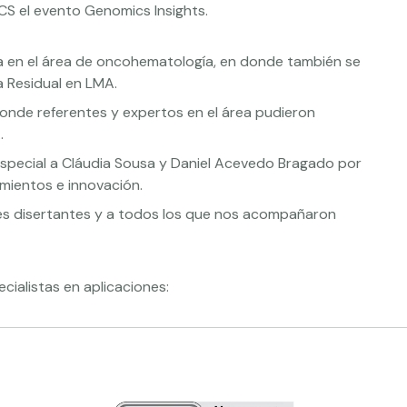
CS el evento Genomics Insights.
a en el área de oncohematología, en donde también se
 Residual en LMA.
nde referentes y expertos en el área pudieron
.
ecial a Cláudia Sousa y Daniel Acevedo Bragado por
mientos e innovación.
es disertantes y a todos los que nos acompañaron
ialistas en aplicaciones: