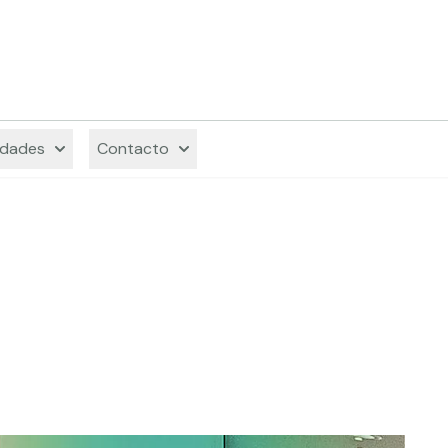
Decodi
dades
Contacto