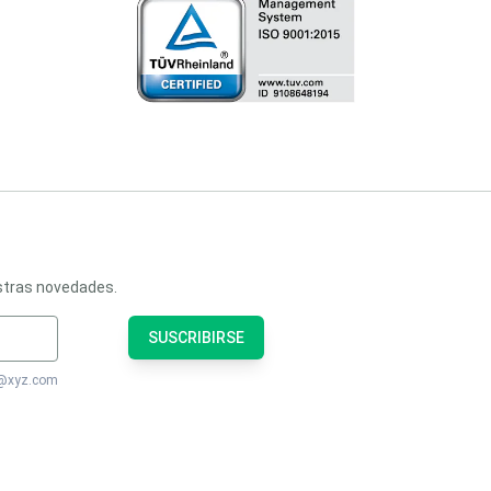
estras novedades.
SUSCRIBIRSE
bc@xyz.com