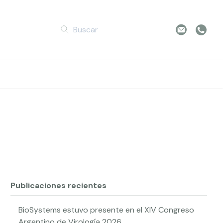
ng Future
Publicaciones recientes
BioSystems estuvo presente en el XIV Congreso
Argentino de Virología 2026