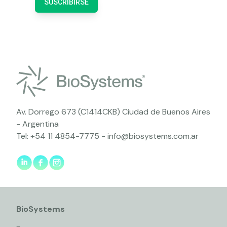
SUSCRIBIRSE
Av. Dorrego 673 (C1414CKB) Ciudad de Buenos Aires
- Argentina
Tel:
+54 11 4854-7775
-
info@biosystems.com.ar
BioSystems