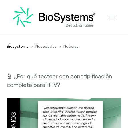
Decoding Future
Biosystems
>
Novedades
>
Noticias
🧬 ¿Por qué testear con genotipificación
completa para HPV?