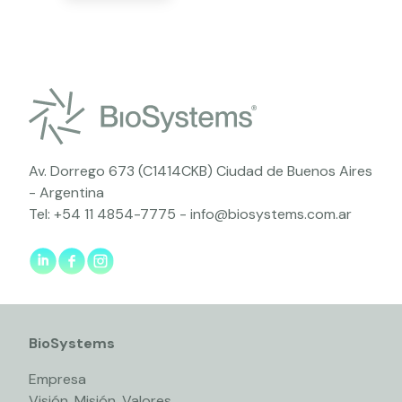
Av. Dorrego 673 (C1414CKB) Ciudad de Buenos Aires
- Argentina
Tel:
+54 11 4854-7775
-
info@biosystems.com.ar
BioSystems
Empresa
Visión, Misión, Valores