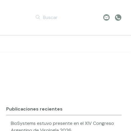
ng Future
Publicaciones recientes
BioSystems estuvo presente en el XIV Congreso
Argentino de Virología 2026