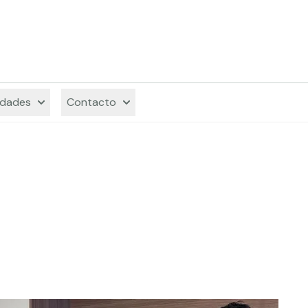
Decodi
dades
Contacto