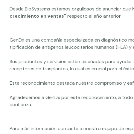
Desde BioSystems estamos orgullosos de anunciar que
crecimiento en ventas"
respecto al año anterior.
GenDx es una compañía especializada en diagnóstico mol
tipificación de antígenos leucocitarios humanos (HLA) y 
Sus productos y servicios están diseñados para ayudar 
receptores de trasplantes, lo cual es crucial para el éxit
Este reconocimiento destaca nuestro compromiso y esfue
Agradecemos a GenDx por este reconocimiento, a todo n
confianza.
Para más información contacte a nuestro equipo de espec