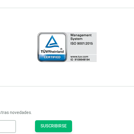
estras novedades.
SUSCRIBIRSE