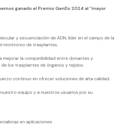
hemos ganado el Premio GenDx 2024 al "mayor
ecular y secuenciación de ADN, líder en el campo de la
el monitoreo de trasplantes.
a mejorar la compatibilidad entre donantes y
o de los trasplantes de órganos y tejidos.
rzo continuo en ofrecer soluciones de alta calidad.
uestro equipo y a nuestros usuarios por su
ialistas en aplicaciones: