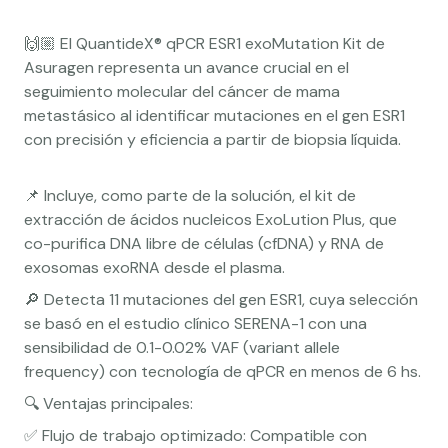
🙌🏼 El QuantideX® qPCR ESR1 exoMutation Kit de
Asuragen representa un avance crucial en el
seguimiento molecular del cáncer de mama
metastásico al identificar mutaciones en el gen ESR1
con precisión y eficiencia a partir de biopsia líquida.
📌 Incluye, como parte de la solución, el kit de
extracción de ácidos nucleicos ExoLution Plus, que
co-purifica DNA libre de células (cfDNA) y RNA de
exosomas exoRNA desde el plasma.
🔎 Detecta 11 mutaciones del gen ESR1, cuya selección
se basó en el estudio clínico SERENA-1 con una
sensibilidad de 0.1-0.02% VAF (variant allele
frequency) con tecnología de qPCR en menos de 6 hs.
🔍 Ventajas principales:
✅ Flujo de trabajo optimizado: Compatible con