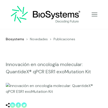
Decoding Future
Biosystems
>
Novedades
>
Publicaciones
Innovación en oncología molecular:
QuantideX® qPCR ESR1 exoMutation Kit