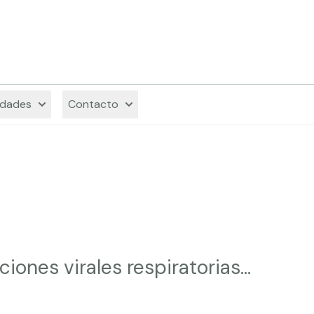
Decodi
dades
Contacto
ones virales respiratorias...