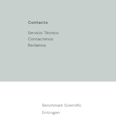
Contacto
Servicio Técnico
Contactenos
Reclamos
Benchmark Scientific
Entrogen