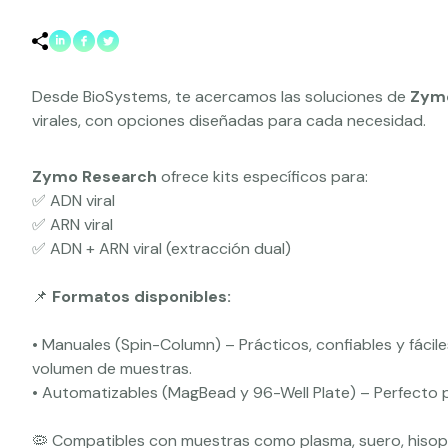
Desde BioSystems, te acercamos las soluciones de
Zym
virales, con opciones diseñadas para cada necesidad.
Zymo Research
ofrece kits específicos para:
✅ ADN viral
✅ ARN viral
✅ ADN + ARN viral (extracción dual)
📌
Formatos disponibles:
• Manuales (Spin-Column) – Prácticos, confiables y fácil
volumen de muestras.
• Automatizables (MagBead y 96-Well Plate) – Perfecto 
🦠 Compatibles con muestras como plasma, suero, hisopado