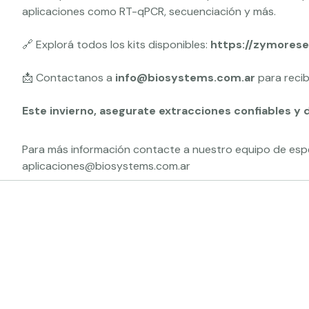
aplicaciones como RT-qPCR, secuenciación y más.
🔗 Explorá todos los kits disponibles:
https://zymorese
📩 Contactanos a
info@biosystems.com.ar
para recib
Este invierno, asegurate extracciones confiables y 
Para más información contacte a nuestro equipo de espec
aplicaciones@biosystems.com.ar