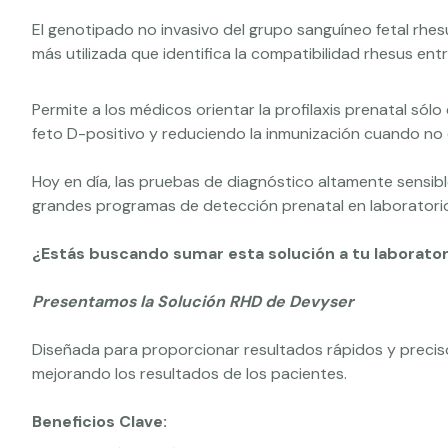
El genotipado no invasivo del grupo sanguíneo fetal rhe
más utilizada que identifica la compatibilidad rhesus en
Permite a los médicos orientar la profilaxis prenatal sól
feto D-positivo y reduciendo la inmunización cuando no 
Hoy en día, las pruebas de diagnóstico altamente sensi
grandes programas de detección prenatal en laboratorios
¿Estás buscando sumar esta solución a tu laborator
Presentamos la Solución RHD de Devyser
Diseñada para proporcionar resultados rápidos y preci
mejorando los resultados de los pacientes.
Beneficios Clave: