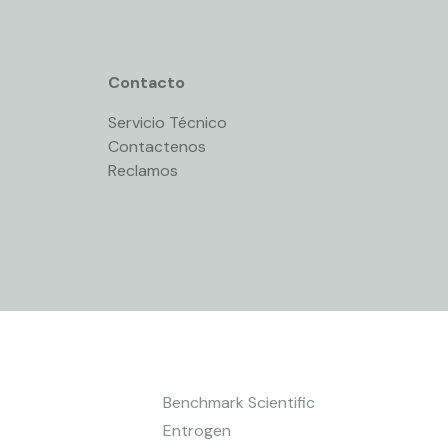
Contacto
Servicio Técnico
Contactenos
Reclamos
Benchmark Scientific
Entrogen