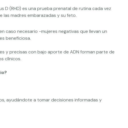
sus D (RHD) es una prueba prenatal de rutina cada vez
tre las madres embarazadas y su feto.
o en caso necesario -mujeres negativas que llevan un
es beneficiosa.
bles y precisas con bajo aporte de ADN forman parte de
 clínicos.
io?
sos, ayudándote a tomar decisiones informadas y