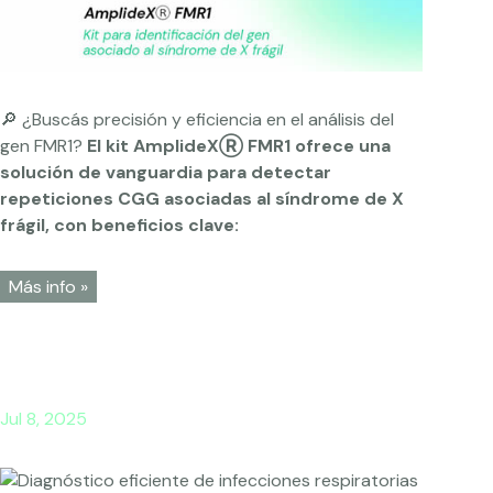
🔎 ¿Buscás precisión y eficiencia en el análisis del
gen FMR1?
El kit AmplideXⓇ FMR1 ofrece una
solución de vanguardia para detectar
repeticiones CGG asociadas al síndrome de X
frágil, con beneficios clave:
Más info »
Jul 8, 2025