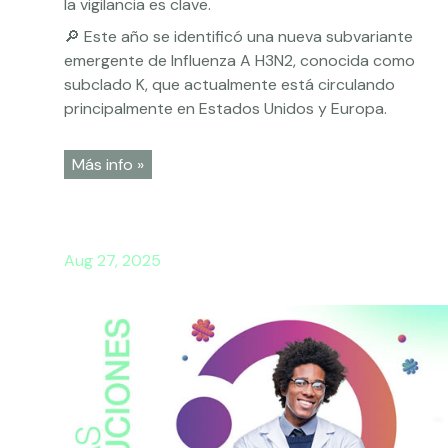
la vigilancia es clave.
🔎 Este año se identificó una nueva subvariante
emergente de Influenza A H3N2, conocida como
subclado K, que actualmente está circulando
principalmente en Estados Unidos y Europa.
Más info »
Aug 27, 2025