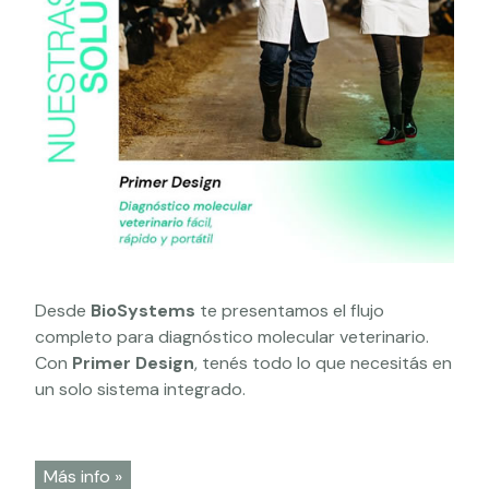
Desde
BioSystems
te presentamos el flujo
completo para diagnóstico molecular veterinario.
Con
Primer Design
, tenés todo lo que necesitás en
un solo sistema integrado.
Más info »