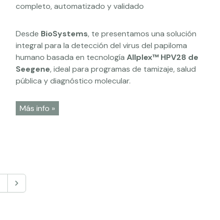
Desde
BioSystems
, te presentamos una solución
integral para la detección del virus del papiloma
humano basada en tecnología
Allplex™ HPV28 de
Seegene
, ideal para programas de tamizaje, salud
pública y diagnóstico molecular.
Más info »