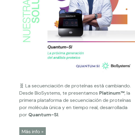
🧬 La secuenciación de proteínas está cambiando.
Desde BioSystems, te presentamos
Platinum™
, la
primera plataforma de secuenciación de proteínas
por molécula única y en tiempo real, desarrollada
por
Quantum-SI
.
Más info »