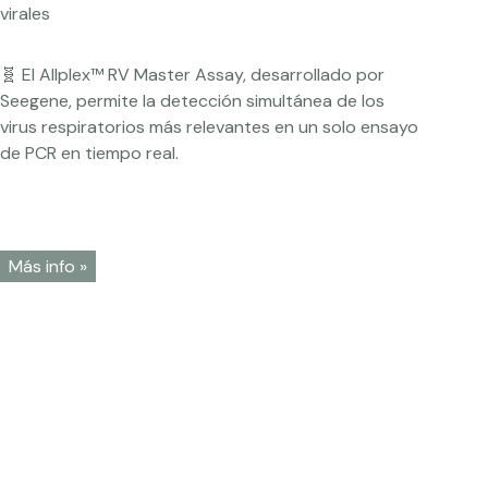
🧬 El Allplex™ RV Master Assay, desarrollado por
Seegene, permite la detección simultánea de los
virus respiratorios más relevantes en un solo ensayo
de PCR en tiempo real.
Más info »