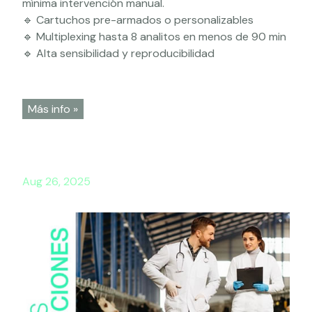
mínima intervención manual.
🔹 Cartuchos pre-armados o personalizables
🔹 Multiplexing hasta 8 analitos en menos de 90 min
🔹 Alta sensibilidad y reproducibilidad
Más info »
Aug 26, 2025