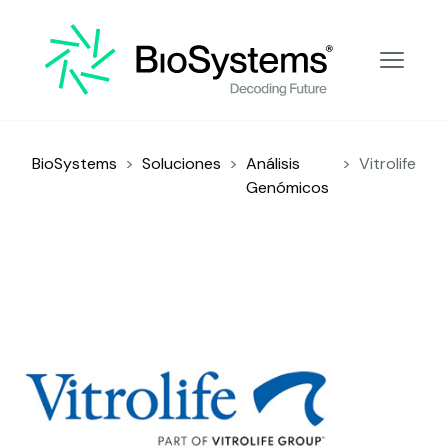
Análisis Genómicos
BioSystems
>
Soluciones
>
Análisis
>
Vitrolife
Genómicos