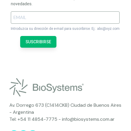
novedades.
Introduzca su dirección de e-mail para suscribirse. Ej.: abc@xyz.com
SUSCRIBIRSE
Av. Dorrego 673 (C1414CKB) Ciudad de Buenos Aires
- Argentina
Tel:
+54 11 4854-7775
-
info@biosystems.com.ar