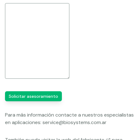
Solicitar asesoramiento
Para más información contacte a nuestros especialistas
en aplicaciones:
service@biosystems.com.ar
También puede visitar la
web del fabricante
para