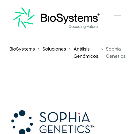
Análisis Genómicos
BioSystems
>
Soluciones
>
Análisis
>
Sophia
Genómicos
Genetics