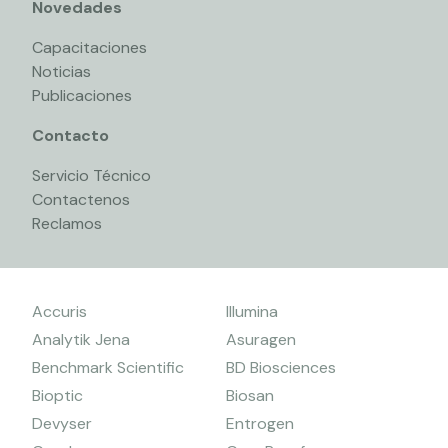
Novedades
Capacitaciones
Noticias
Publicaciones
Contacto
Servicio Técnico
Contactenos
Reclamos
Accuris
Illumina
Analytik Jena
Asuragen
Benchmark Scientific
BD Biosciences
Bioptic
Biosan
Devyser
Entrogen